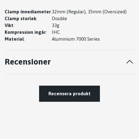
Clamp innediameter
:
32mm (Regular), 35mm (Oversized)
Clamp storlek
:
Double
Vikt
:
33g
Kompression ingår
:
IHC
Material
:
Aluminium 7000 Series
Recensioner
Recensera produkt