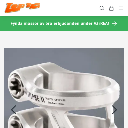
Fynda massor av bra erbjudanden under VårREA!