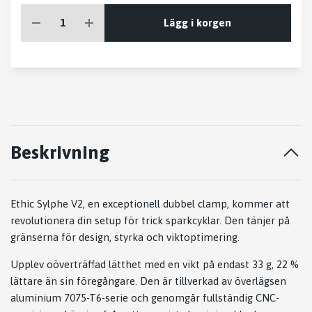
Lägg i korgen
Beskrivning
Ethic Sylphe V2, en exceptionell dubbel clamp, kommer att
revolutionera din setup för trick sparkcyklar. Den tänjer på
gränserna för design, styrka och viktoptimering.
Upplev oöverträffad lätthet med en vikt på endast 33 g, 22 %
lättare än sin föregångare. Den är tillverkad av överlägsen
aluminium 7075-T6-serie och genomgår fullständig CNC-