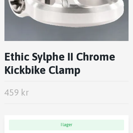
Ethic Sylphe II Chrome
Kickbike Clamp
459 kr
I lager