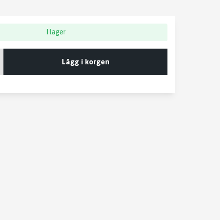
I lager
Lägg i korgen