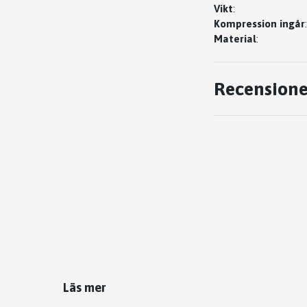
Vikt
:
Kompression ingår
:
Material
:
Recensione
Läs mer