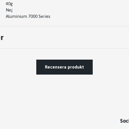
40g
Nej
Aluminium 7000 Series
r
Recensera produkt
Soc