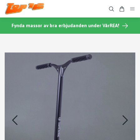
Fynda massor av bra erbjudanden under VårREA!