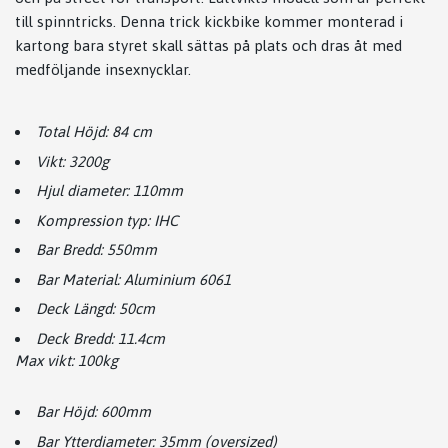
till spinntricks. Denna trick kickbike kommer monterad i
kartong bara styret skall sättas på plats och dras åt med
medföljande insexnycklar.
Total Höjd: 84 cm
Vikt: 3200g
Hjul diameter: 110mm
Kompression typ: IHC
Bar Bredd: 550mm
Bar Material: Aluminium 6061
Deck Längd: 50cm
Deck Bredd: 11.4cm
Max vikt: 100kg
Bar Höjd: 600mm
Bar Ytterdiameter: 35mm (oversized)