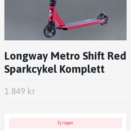
Longway Metro Shift Red
Sparkcykel Komplett
1 849 kr
Ej i lager