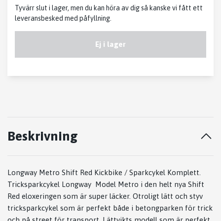
Tyvärr slut i lager, men du kan höra av dig så kanske vi fått ett
leveransbesked med påfyllning.
Ej i lager
Beskrivning
Longway Metro Shift Red Kickbike / Sparkcykel Komplett.
Tricksparkcykel Longway Model Metro i den helt nya Shift
Red eloxeringen som är super läcker. Otroligt lätt och styv
tricksparkcykel som är perfekt både i betongparken för trick
och på street för transport. Lättvikts modell som är perfekt