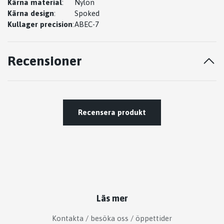
Kärna material
:
Nylon
Kärna design
:
Spoked
Kullager precision
:
ABEC-7
Recensioner
Recensera produkt
Läs mer
Kontakta / besöka oss / öppettider