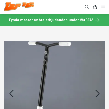
Fynda massor av bra erbjudanden under VårREA!