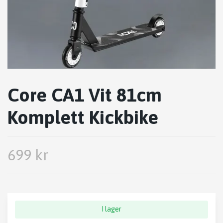
Core CA1 Vit 81cm
Komplett Kickbike
699 kr
I lager