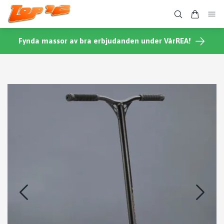
Fynda massor av bra erbjudanden under VårREA!