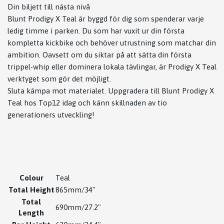
Din biljett till nästa nivå
Blunt Prodigy X Teal är byggd för dig som spenderar varje
ledig timme i parken. Du som har vuxit ur din första
kompletta kickbike och behöver utrustning som matchar din
ambition. Oavsett om du siktar på att sätta din första
trippel-whip eller dominera lokala tävlingar, är Prodigy X Teal
verktyget som gör det möjligt.
Sluta kämpa mot materialet. Uppgradera till Blunt Prodigy X
Teal hos Top12 idag och känn skillnaden av tio
generationers utveckling!
Colour
Teal
Total Height
865mm/34"
Total
690mm/27.2"
Length