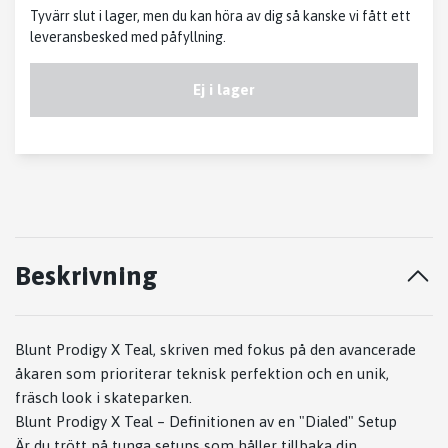
Tyvärr slut i lager, men du kan höra av dig så kanske vi fått ett
leveransbesked med påfyllning.
Ej i lager
Beskrivning
Blunt Prodigy X Teal, skriven med fokus på den avancerade
åkaren som prioriterar teknisk perfektion och en unik,
fräsch look i skateparken.
Blunt Prodigy X Teal – Definitionen av en "Dialed" Setup
Är du trött på tunga setups som håller tillbaka din