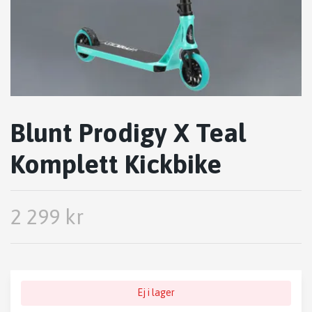
Blunt Prodigy X Teal
Komplett Kickbike
2 299 kr
Ej i lager