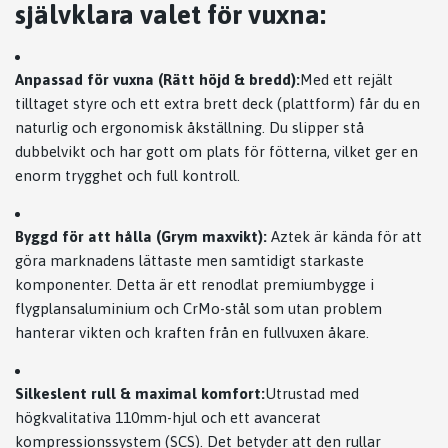
självklara valet för vuxna:
Anpassad för vuxna (Rätt höjd & bredd):
Med ett rejält
tilltaget styre och ett extra brett deck (plattform) får du en
naturlig och ergonomisk åkställning. Du slipper stå
dubbelvikt och har gott om plats för fötterna, vilket ger en
enorm trygghet och full kontroll.
Byggd för att hålla (Grym maxvikt):
Aztek är kända för att
göra marknadens lättaste men samtidigt starkaste
komponenter. Detta är ett renodlat premiumbygge i
flygplansaluminium och CrMo-stål som utan problem
hanterar vikten och kraften från en fullvuxen åkare.
Silkeslent rull & maximal komfort:
Utrustad med
högkvalitativa 110mm-hjul och ett avancerat
kompressionssystem (SCS). Det betyder att den rullar