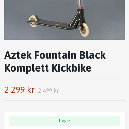
Aztek Fountain Black
Komplett Kickbike
2 299 kr
2 499 kr
I lager