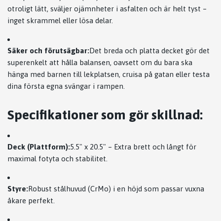
otroligt lätt, sväljer ojämnheter i asfalten och är helt tyst –
inget skrammel eller lösa delar.
Säker och förutsägbar:
Det breda och platta decket gör det
superenkelt att hålla balansen, oavsett om du bara ska
hänga med barnen till lekplatsen, cruisa på gatan eller testa
dina första egna svängar i rampen.
Specifikationer som gör skillnad:
Deck (Plattform):
5.5" x 20.5" – Extra brett och långt för
maximal fotyta och stabilitet.
Styre:
Robust stålhuvud (CrMo) i en höjd som passar vuxna
åkare perfekt.