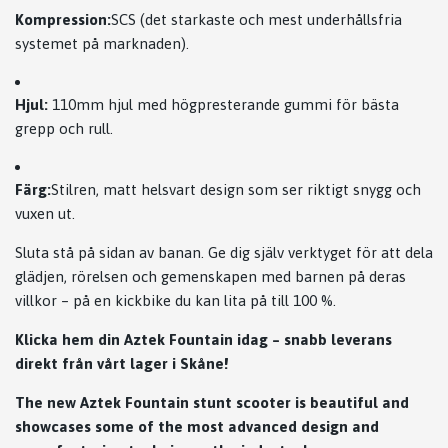
Kompression:
SCS (det starkaste och mest underhållsfria
systemet på marknaden).
Hjul:
110mm hjul med högpresterande gummi för bästa
grepp och rull.
Färg:
Stilren, matt helsvart design som ser riktigt snygg och
vuxen ut.
Sluta stå på sidan av banan. Ge dig själv verktyget för att dela
glädjen, rörelsen och gemenskapen med barnen på deras
villkor – på en kickbike du kan lita på till 100 %.
Klicka hem din Aztek Fountain idag – snabb leverans
direkt från vårt lager i Skåne!
The new Aztek Fountain stunt scooter is beautiful and
showcases some of the most advanced design and