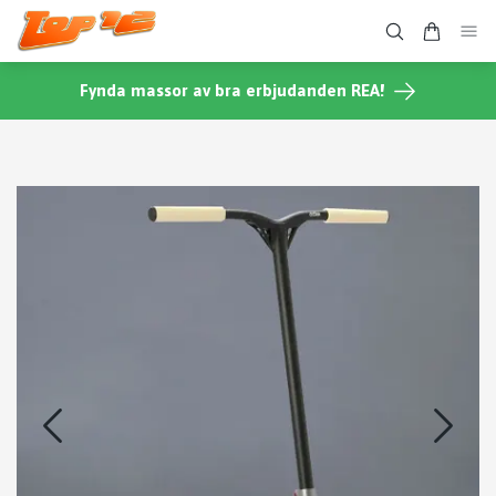
Fynda massor av bra erbjudanden REA!