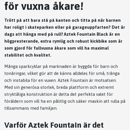
för vuxna åkare!
Trött på att bara stå på kanten och titta på när barnen
har roligt i skateparken eller på garageuppfarten? Det är
dags att hänga med på rull! Aztek Fountain Black är en
högpresterande, extra rymlig och robust kickbike som är
som gjord för fullvuxna åkare som vill ha maximal
stabilitet och kvalitet.
Många sparkcyklar på marknaden är byggda för barn och
tonåringar, vilket gör att de känns alldeles för små, trånga
och instabila för en vuxen. Aztek Fountain är motsatsen.
Med sin generösa storlek, breda plattform och extremt
stryktåliga konstruktion är detta det perfekta valet för
föräldern som vill ha en pålitlig och säker maskin att rulla på
tillsammans med familjen.
Varför Aztek Fountain är det