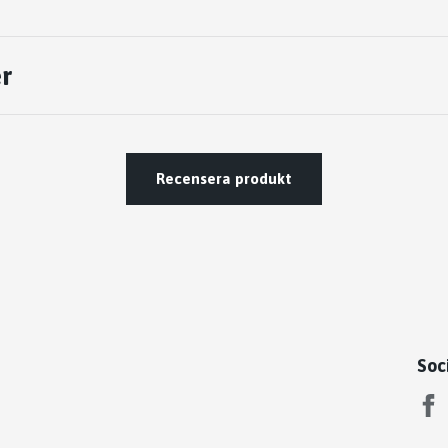
r
Recensera produkt
Soc