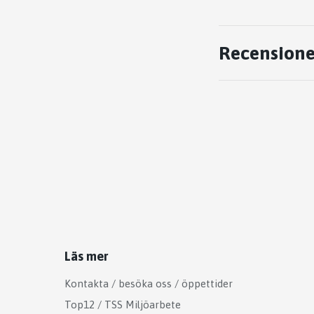
Recensione
Läs mer
Kontakta / besöka oss / öppettider
Top12 / TSS Miljöarbete