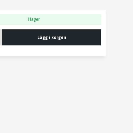
I lager
Lägg i korgen