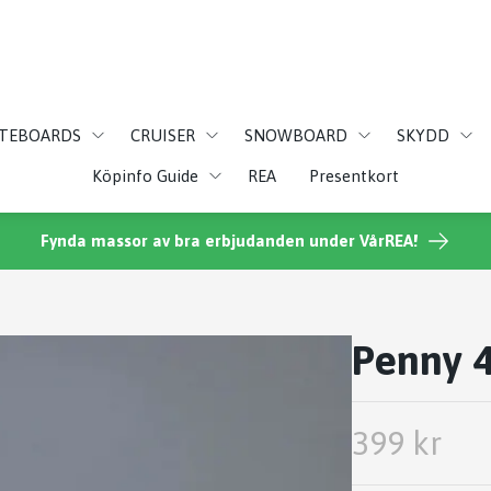
ATEBOARDS
CRUISER
SNOWBOARD
SKYDD
Köpinfo Guide
REA
Presentkort
Fynda massor av bra erbjudanden under VårREA!
Penny 4
399 kr