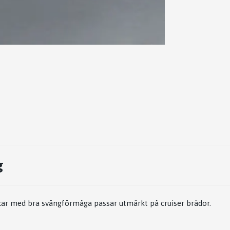
g
kar med bra svängförmåga passar utmärkt på cruiser brädor.