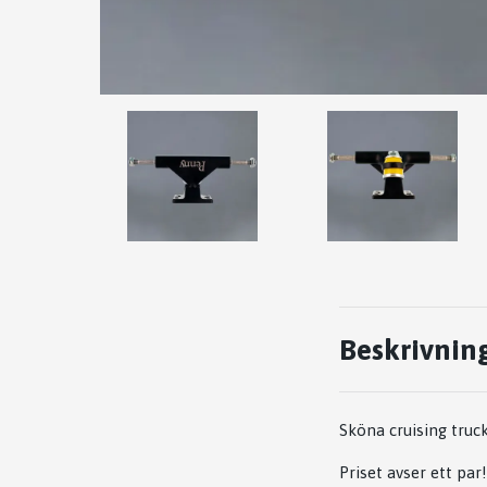
Beskrivnin
Sköna cruising truc
Priset avser ett par!