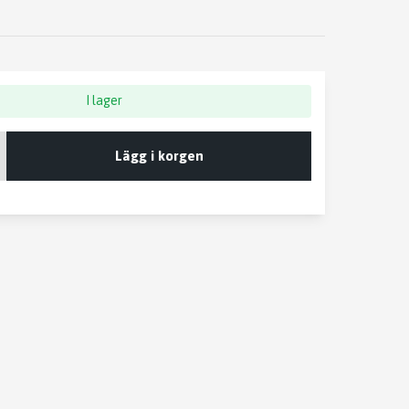
I lager
Lägg i korgen