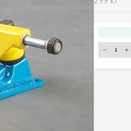
299 kr