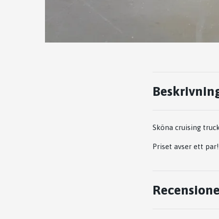
Beskrivnin
Sköna cruising truc
Priset avser ett par!
Recensione