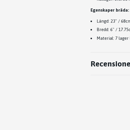
Egenskaper
bräda:
Längd: 23" / 68c
Bredd: 6" / 17.7
Material: 7 lager
Recensione