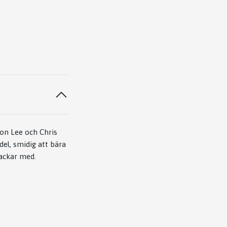
son Lee och Chris
del, smidig att bära
backar med.