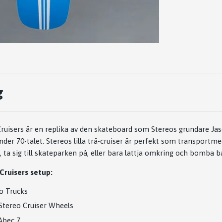
g
ruisers är en replika av den skateboard som Stereos grundare Ja
nder 70-talet. Stereos lilla trä-cruiser är perfekt som transportme
, ta sig till skateparken på, eller bara lattja omkring och bomba 
Cruisers setup:
eo Trucks
Stereo Cruiser Wheels
 Abec 7