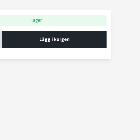
I lager
Lägg i korgen