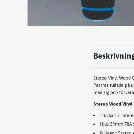
Beskrivnin
Stereo Vinyl Wood C
Pastras rullade på u
med sig och förvara
Stereo Wood Vinyl 
Truckar: 3" Ster
Hjul: 59mm 78A 
Kullager: Stereo