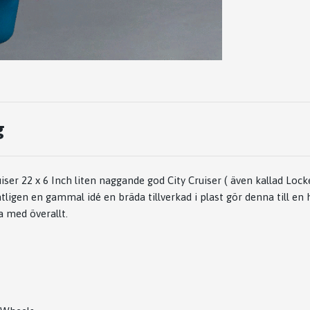
g
ser 22 x 6 Inch liten naggande god City Cruiser ( även kallad Lock
tligen en gammal idé en bräda tillverkad i plast gör denna till en
ta med överallt.