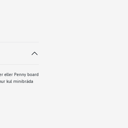
er eller Penny board
 hur kul minibräda