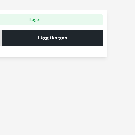
I lager
Lägg i korgen