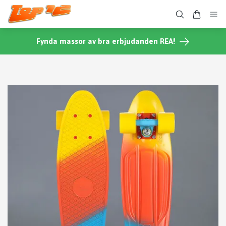
Fynda massor av bra erbjudanden REA!