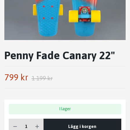
Penny Fade Canary 22"
799 kr
1 199 kr
I lager
Lägg i korgen