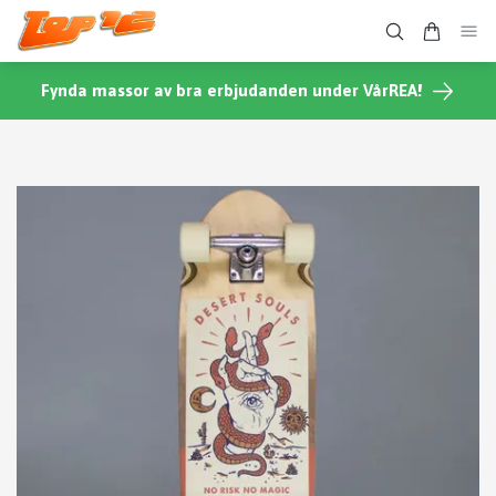
Fynda massor av bra erbjudanden under VårREA!