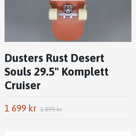
Dusters Rust Desert
Souls 29.5" Komplett
Cruiser
1 699 kr
1 899 kr