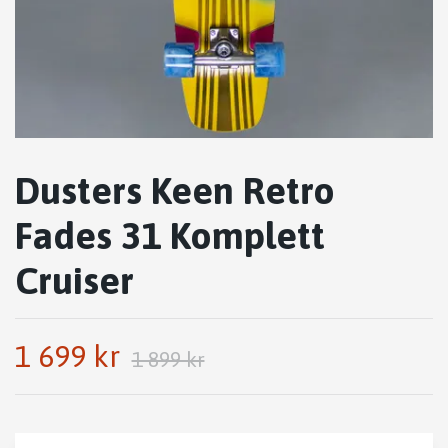
Dusters Keen Retro
Fades 31 Komplett
Cruiser
1 699 kr
1 899 kr