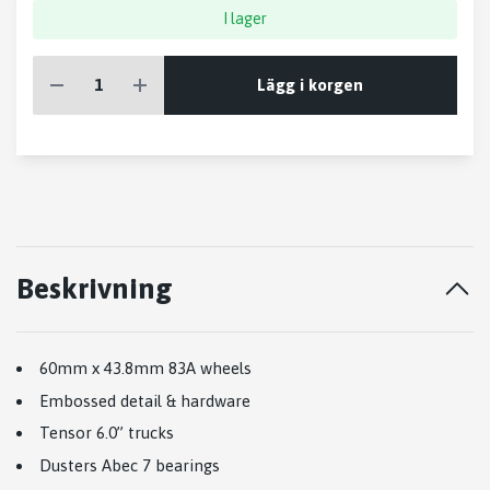
I lager
Lägg i korgen
Beskrivning
60mm x 43.8mm 83A wheels
Embossed detail & hardware
Tensor 6.0” trucks
Dusters Abec 7 bearings