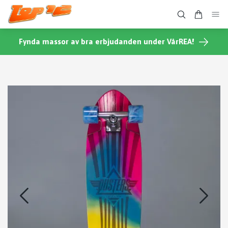
Fynda massor av bra erbjudanden under VårREA!