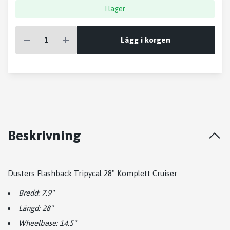
I lager
Lägg i korgen
Beskrivning
Dusters Flashback Tripycal 28" Komplett Cruiser
Bredd: 7.9"
Längd: 28"
Wheelbase: 14.5"