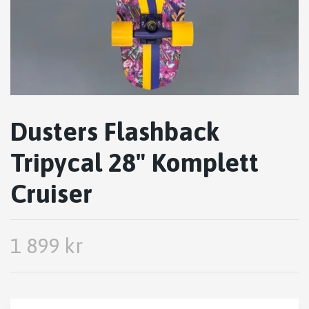
Dusters Flashback
Tripycal 28" Komplett
Cruiser
1 899 kr