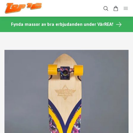
Fynda massor av bra erbjudanden under VårREA!