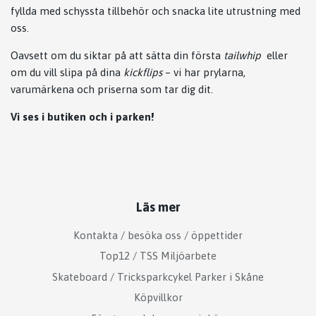
fyllda med schyssta tillbehör och snacka lite utrustning med
oss.
Oavsett om du siktar på att sätta din första
tailwhip
eller
om du vill slipa på dina
kickflips
– vi har prylarna,
varumärkena och priserna som tar dig dit.
Vi ses i butiken och i parken!
Läs mer
Kontakta / besöka oss / öppettider
Top12 / TSS Miljöarbete
Skateboard / Tricksparkcykel Parker i Skåne
Köpvillkor