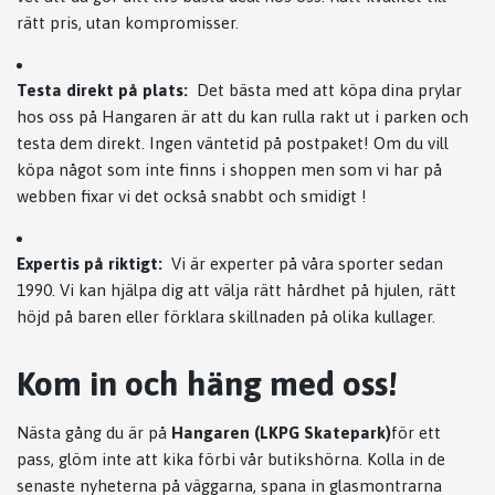
rätt pris, utan kompromisser.
Testa direkt på plats:
Det bästa med att köpa dina prylar
hos oss på Hangaren är att du kan rulla rakt ut i parken och
testa dem direkt. Ingen väntetid på postpaket! Om du vill
köpa något som inte finns i shoppen men som vi har på
webben fixar vi det också snabbt och smidigt !
Expertis på riktigt:
Vi är experter på våra sporter sedan
1990. Vi kan hjälpa dig att välja rätt hårdhet på hjulen, rätt
höjd på baren eller förklara skillnaden på olika kullager.
Kom in och häng med oss!
Nästa gång du är på
Hangaren (LKPG Skatepark)
för ett
pass, glöm inte att kika förbi vår butikshörna. Kolla in de
senaste nyheterna på väggarna, spana in glasmontrarna