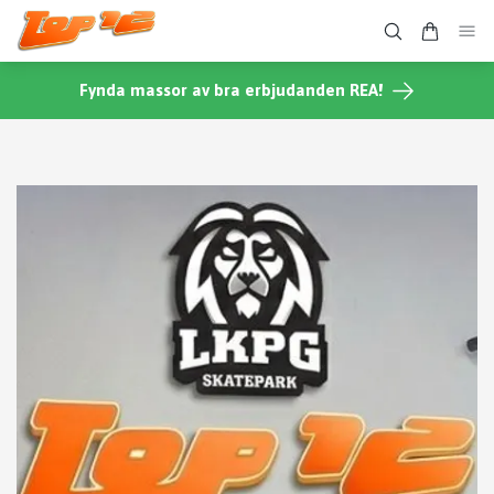
Fynda massor av bra erbjudanden REA!