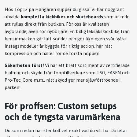
Hos Top12 på Hangaren slipper du gissa. Vi har noggrant
utvalda
kompletta kickbikes och skateboards
som är redo
att rullas direkt från butiken. För oss är kvaliteten
avgörande, även för nybörjare. En billig leksakskickbike från
bensinmacken går lätt sönder och gör åkningen svår. Våra
instegsmodeller är byggda för riktig action, har rätt
kompression och håller för de första hoppen.
Säkerheten först!
Vi har ett brett sortiment av certifierade
hjälmar och skydd från topptillverkare som TSG, FASEN och
Pro-Tec, Core m.m., rätt skydd ger mer självförtroende i
parken!
För proffsen: Custom setups
och de tyngsta varumärkena
Du som redan har stenkoll vet exakt vad du vill ha. Du letar