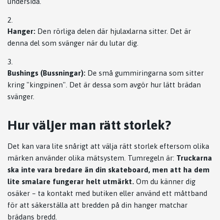
undersida.
Hanger:
Den rörliga delen där hjulaxlarna sitter. Det är
denna del som svänger när du lutar dig.
Bushings (Bussningar):
De små gummiringarna som sitter
kring "kingpinen". Det är dessa som avgör hur lätt brädan
svänger.
Hur väljer man rätt storlek?
Det kan vara lite snårigt att välja rätt storlek eftersom olika
märken använder olika mätsystem. Tumregeln är:
Truckarna
ska inte vara bredare än din skateboard, men att ha dem
lite smalare fungerar helt utmärkt.
Om du känner dig
osäker – ta kontakt med butiken eller använd ett måttband
för att säkerställa att bredden på din hanger matchar
brädans bredd.