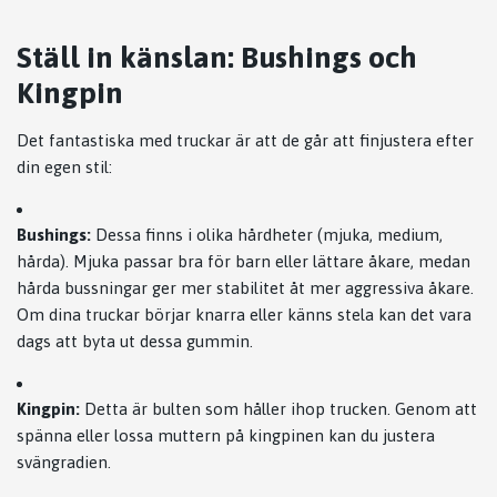
Ställ in känslan: Bushings och
Kingpin
Det fantastiska med truckar är att de går att finjustera efter
din egen stil:
Bushings:
Dessa finns i olika hårdheter (mjuka, medium,
hårda). Mjuka passar bra för barn eller lättare åkare, medan
hårda bussningar ger mer stabilitet åt mer aggressiva åkare.
Om dina truckar börjar knarra eller känns stela kan det vara
dags att byta ut dessa gummin.
Kingpin:
Detta är bulten som håller ihop trucken. Genom att
spänna eller lossa muttern på kingpinen kan du justera
svängradien.