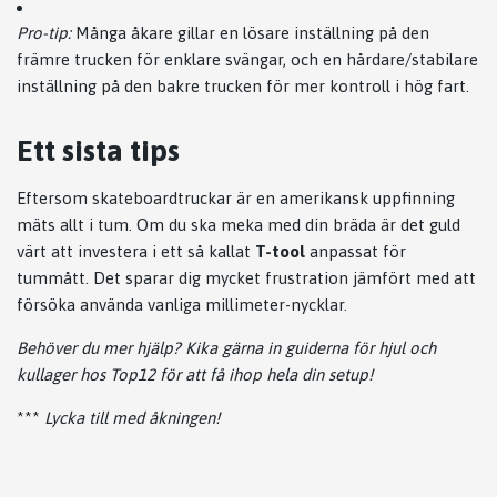
Pro-tip:
Många åkare gillar en lösare inställning på den
främre trucken för enklare svängar, och en hårdare/stabilare
inställning på den bakre trucken för mer kontroll i hög fart.
Ett sista tips
Eftersom skateboardtruckar är en amerikansk uppfinning
mäts allt i tum. Om du ska meka med din bräda är det guld
värt att investera i ett så kallat
T-tool
anpassat för
tummått. Det sparar dig mycket frustration jämfört med att
försöka använda vanliga millimeter-nycklar.
Behöver du mer hjälp? Kika gärna in guiderna för hjul och
kullager hos
Top12
för att få ihop hela din setup!
***
Lycka till med åkningen!