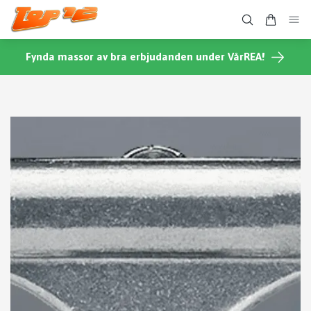
Fynda massor av bra erbjudanden under VårREA!