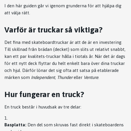
I den här guiden går vi igenom grunderna för att hjälpa dig
att välja rätt.
Varför är truckar så viktiga?
Det fina med skateboardtruckar är att de är en investering.
Till skillnad från brädan (decket) som slits ut relativt snabbt,
kan ett par kvalitets-truckar hålla i tiotals år. När det är dags
för ett nytt deck flyttar du helt enkelt bara över dina truckar
och hjul. Därför lönar det sig ofta att satsa på etablerade
märken som
Independent, Thunder
eller
Venture
.
Hur fungerar en truck?
En truck består i huvudsak av tre delar:
Basplatta:
Den del som skruvas fast direkt i skateboardens