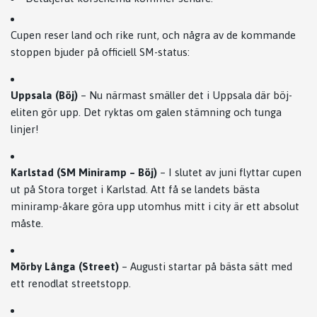
Cupen reser land och rike runt, och några av de kommande
stoppen bjuder på officiell SM-status:
Uppsala (Böj)
– Nu närmast smäller det i Uppsala där böj-
eliten gör upp. Det ryktas om galen stämning och tunga
linjer!
Karlstad (SM Miniramp – Böj)
– I slutet av juni flyttar cupen
ut på Stora torget i Karlstad. Att få se landets bästa
miniramp-åkare göra upp utomhus mitt i city är ett absolut
måste.
Mörby Långa (Street)
– Augusti startar på bästa sätt med
ett renodlat streetstopp.