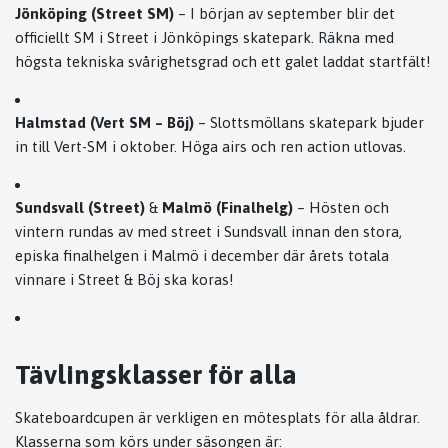
Jönköping (Street SM)
– I början av september blir det
officiellt SM i Street i Jönköpings skatepark. Räkna med
högsta tekniska svårighetsgrad och ett galet laddat startfält!
Halmstad (Vert SM – Böj)
– Slottsmöllans skatepark bjuder
in till Vert-SM i oktober. Höga airs och ren action utlovas.
Sundsvall (Street)
&
Malmö (Finalhelg)
– Hösten och
vintern rundas av med street i Sundsvall innan den stora,
episka finalhelgen i Malmö i december där årets totala
vinnare i Street & Böj ska koras!
Tävlingsklasser för alla
Skateboardcupen är verkligen en mötesplats för alla åldrar.
Klasserna som körs under säsongen är: