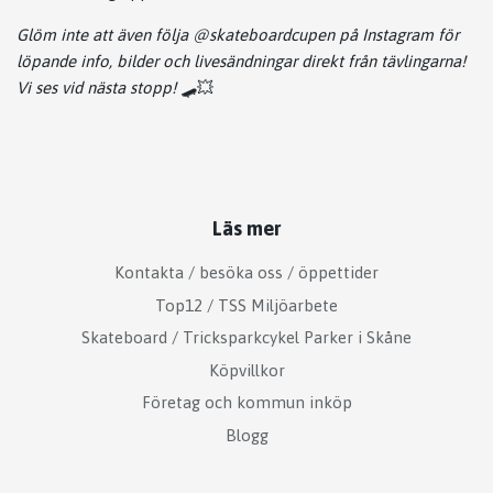
Glöm inte att även följa @skateboardcupen på Instagram för
löpande info, bilder och livesändningar direkt från tävlingarna!
Vi ses vid nästa stopp!
🛹💥
Läs mer
Kontakta / besöka oss / öppettider
Top12 / TSS Miljöarbete
Skateboard / Tricksparkcykel Parker i Skåne
Köpvillkor
Företag och kommun inköp
Blogg