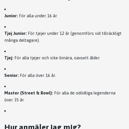
Junior:
För alla under 16 år.
Tjej Junior:
För tjejer under 12 år (genomförs vid tillräckligt
många deltagare).
Tjej:
För alla tjejer och icke-binära, oavsett ålder.
Senior:
För alla över 16 år.
Master (Street & Bowl):
För alla de odödliga legenderna
över 35 år.
Hur anmäler jag mig?