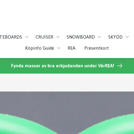
ATEBOARDS
CRUISER
SNOWBOARD
SKYDD
Köpinfo Guide
REA
Presentkort
Fynda massor av bra erbjudanden under VårREA!