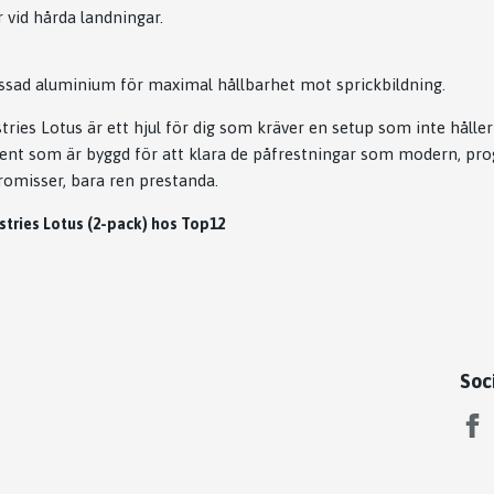
 vid hårda landningar.
ssad aluminium för maximal hållbarhet mot sprickbildning.
tries Lotus är ett hjul för dig som kräver en setup som inte håller 
nt som är byggd för att klara de påfrestningar som modern, pro
omisser, bara ren prestanda.
stries Lotus (2-pack) hos Top12
Soc