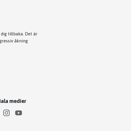
dig tillbaka. Det är
gressiv åkning
iala medier