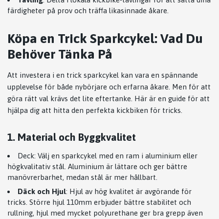
färdigheter på prov och träffa likasinnade åkare.
Köpa en Trick Sparkcykel: Vad Du
Behöver Tänka På
Att investera i en trick sparkcykel kan vara en spännande
upplevelse för både nybörjare och erfarna åkare. Men för att
göra rätt val krävs det lite eftertanke. Här är en guide för att
hjälpa dig att hitta den perfekta kickbiken för tricks.
1. Material och Byggkvalitet
Deck: Välj en sparkcykel med en ram i aluminium eller
högkvalitativ stål. Aluminium är lättare och ger bättre
manövrerbarhet, medan stål är mer hållbart.
Däck och Hjul
: Hjul av hög kvalitet är avgörande för
tricks. Större hjul 110mm erbjuder bättre stabilitet och
rullning, hjul med mycket polyurethane ger bra grepp även