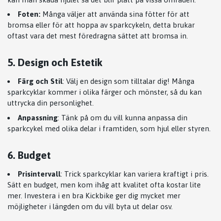
Foten:
Många väljer att använda sina fötter för att
bromsa eller för att hoppa av sparkcykeln, detta brukar
oftast vara det mest föredragna sättet att bromsa in.
5. Design och Estetik
Färg och Stil
: Välj en design som tilltalar dig! Många
sparkcyklar kommer i olika färger och mönster, så du kan
uttrycka din personlighet.
Anpassning
: Tänk på om du vill kunna anpassa din
sparkcykel med olika delar i framtiden, som hjul eller styren.
6. Budget
Prisintervall
: Trick sparkcyklar kan variera kraftigt i pris.
Sätt en budget, men kom ihåg att kvalitet ofta kostar lite
mer. Investera i en bra Kickbike ger dig mycket mer
möjligheter i längden om du vill byta ut delar osv.