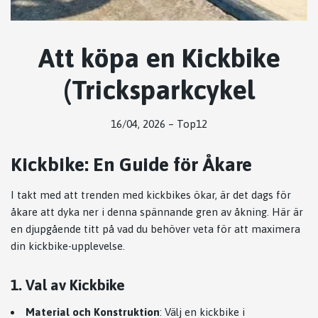
Att köpa en Kickbike
(Tricksparkcykel
16/04, 2026
–
Top12
Kickbike: En Guide för Åkare
I takt med att trenden med kickbikes ökar, är det dags för
åkare att dyka ner i denna spännande gren av åkning. Här är
en djupgående titt på vad du behöver veta för att maximera
din kickbike-upplevelse.
1. Val av Kickbike
Material och Konstruktion
: Välj en kickbike i