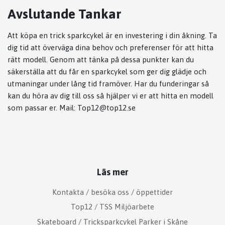
Avslutande Tankar
Att köpa en trick sparkcykel är en investering i din åkning. Ta
dig tid att överväga dina behov och preferenser för att hitta
rätt modell. Genom att tänka på dessa punkter kan du
säkerställa att du får en sparkcykel som ger dig glädje och
utmaningar under lång tid framöver. Har du funderingar så
kan du höra av dig till oss så hjälper vi er att hitta en modell
som passar er. Mail:
Top12@top12.se
Läs mer
Kontakta / besöka oss / öppettider
Top12 / TSS Miljöarbete
Skateboard / Tricksparkcykel Parker i Skåne