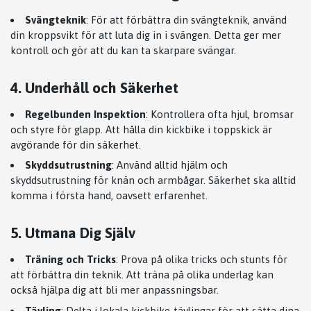
Svängteknik
: För att förbättra din svängteknik, använd
din kroppsvikt för att luta dig in i svängen. Detta ger mer
kontroll och gör att du kan ta skarpare svängar.
4. Underhåll och Säkerhet
Regelbunden Inspektion
: Kontrollera ofta hjul, bromsar
och styre för glapp. Att hålla din kickbike i toppskick är
avgörande för din säkerhet.
Skyddsutrustning
: Använd alltid hjälm och
skyddsutrustning för knän och armbågar. Säkerhet ska alltid
komma i första hand, oavsett erfarenhet.
5. Utmana Dig Själv
Träning och Tricks
: Prova på olika tricks och stunts för
att förbättra din teknik. Att träna på olika underlag kan
också hjälpa dig att bli mer anpassningsbar.
Tävling
: Delta i lokala kickbike-tävlingar för att sätta dina