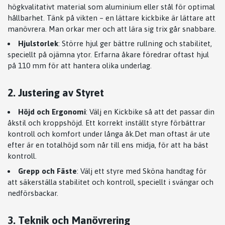
högkvalitativt material som aluminium eller stål för optimal
hållbarhet. Tänk på vikten – en lättare kickbike är lättare att
manövrera. Man orkar mer och att lära sig trix går snabbare.
Hjulstorlek
: Större hjul ger bättre rullning och stabilitet,
speciellt på ojämna ytor. Erfarna åkare föredrar oftast hjul
på 110 mm för att hantera olika underlag.
2. Justering av Styret
Höjd och Ergonomi
: Välj en Kickbike så att det passar din
åkstil och kroppshöjd. Ett korrekt inställt styre förbättrar
kontroll och komfort under långa åk.Det man oftast är ute
efter är en totalhöjd som når till ens midja, för att ha bäst
kontroll.
Grepp och Fäste
: Välj ett styre med Sköna handtag för
att säkerställa stabilitet och kontroll, speciellt i svängar och
nedförsbackar.
3. Teknik och Manövrering